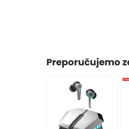
Preporučujemo z