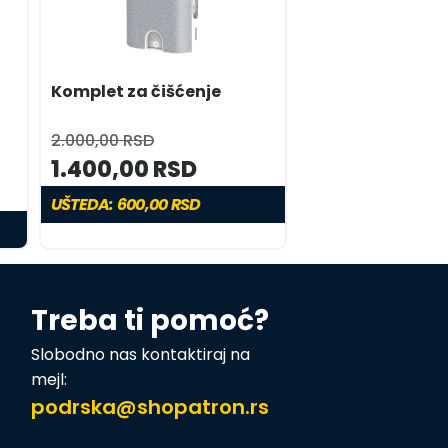
Komplet za čišćenje
2.000,00 RSD
1.400,00 RSD
UŠTEDA: 600,00 RSD
Treba ti pomoć?
Slobodno nas kontaktiraj na
mejl:
podrska@shopatron.rs