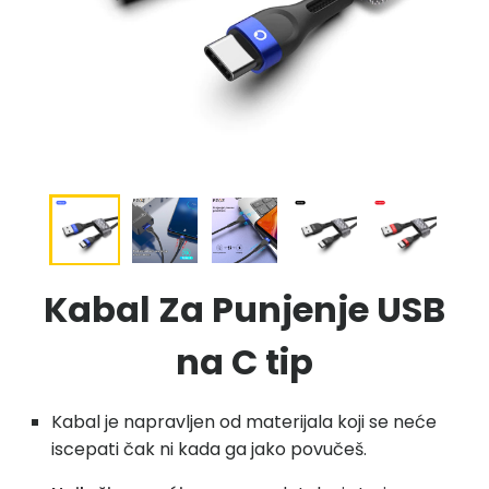
Kabal Za Punjenje USB
na C tip
Kabal je napravljen od materijala koji se neće
iscepati čak ni kada ga jako povučeš.