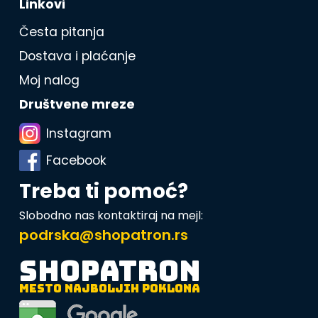
Linkovi
Česta pitanja
Dostava i plaćanje
Moj nalog
Društvene mreze
Instagram
Facebook
Treba ti pomoć?
Slobodno nas kontaktiraj na mejl:
podrska@shopatron.rs
SHOPATRON
MESTO NAJBOLJIH POKLONA