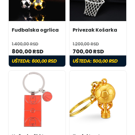
Fudbalska ogrlica
Privezak Košarka
1.400,00 RSD
1.200,00 RSD
800,00 RSD
700,00 RSD
UŠTEDA:
600,00 RSD
UŠTEDA:
500,00 RSD