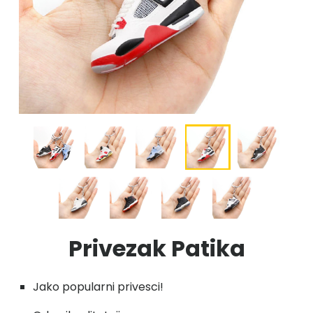
Privezak Patika
Jako popularni privesci!