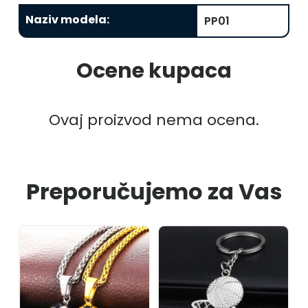
Naziv modela
:
PP01
Ocene kupaca
Ovaj proizvod nema ocena.
Preporučujemo za Vas